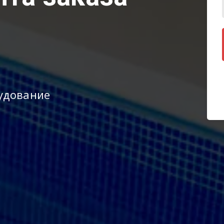
удование